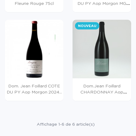
Fleurie Rouge 75cl
DU PY Aop Morgon MG
2023...
NOUVEAU
Dom. Jean Foillard COTE
Dom.Jean Foillard
DU PY Aop Morgon 2024...
CHARDONNAY Aop
Beaujolais...
Affichage 1-6 de 6 article(s)