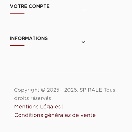
VOTRE COMPTE

INFORMATIONS
keyboard_arrow_down
Copyright © 2025 - 2026. SPIRALE Tous
droits réservés
Mentions Légales
|
Conditions générales de vente