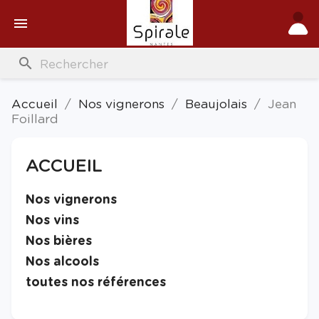

search
Accueil
Nos vignerons
Beaujolais
Jean
Foillard
ACCUEIL

Nos vignerons

Nos vins

Nos bières

Nos alcools

toutes nos références