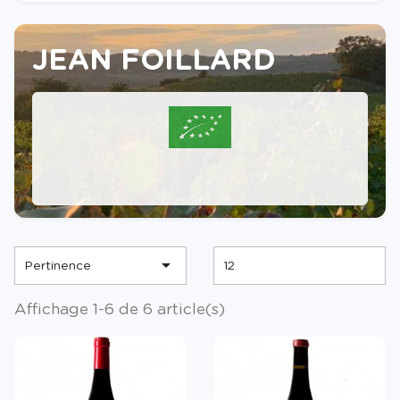
JEAN FOILLARD
Un Domaine de référence du Beaujolais

Pertinence
12
Affichage 1-6 de 6 article(s)