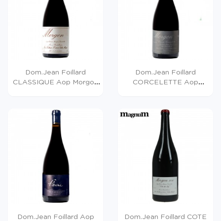
Dom.Jean Foillard
Dom.Jean Foillard
CLASSIQUE Aop Morgon
CORCELETTE Aop
2024...
Morgon 2023...
Dom.Jean Foillard Aop
Dom.Jean Foillard COTE