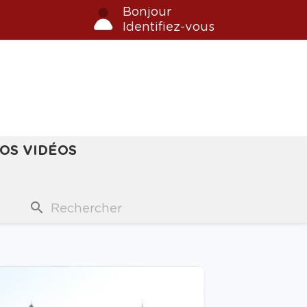
Bonjour
Identifiez-vous
OS VIDÉOS
search