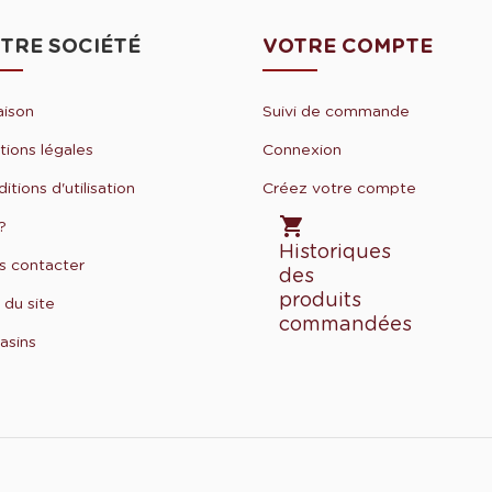
TRE SOCIÉTÉ
VOTRE COMPTE
aison
Suivi de commande
ions légales
Connexion
itions d'utilisation
Créez votre compte

?
Historiques
s contacter
des
produits
 du site
commandées
asins