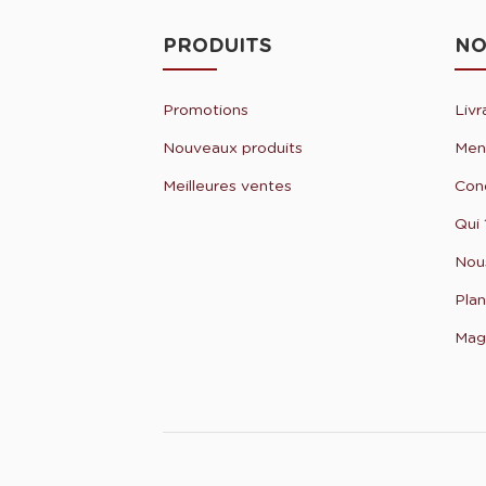
PRODUITS
NO
Promotions
Livr
Nouveaux produits
Ment
Meilleures ventes
Cond
Qui 
Nou
Plan
Mag