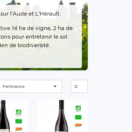
sur l'Aude et L'Hérault.
ive 14 ha de vigne, 2 ha de
tons pour entretenir le sol.
en de biodiversité.

Pertinence
12