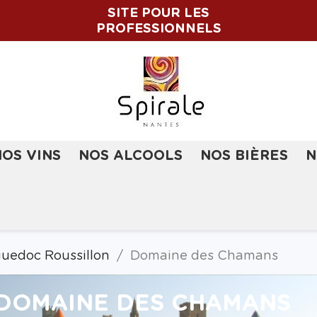
SITE POUR LES
PROFESSIONNELS
NOS VINS
NOS ALCOOLS
NOS BIÈRES
N
uedoc Roussillon
Domaine des Chamans
DOMAINE DES CHAMANS