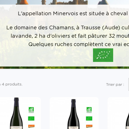
L'appellation Minervois est située à cheval 
Le domaine des Chamans, à Trausse (Aude) cult
lavande, 2 ha d'oliviers et fait pâturer 32 mou
Quelques ruches complètent ce vrai ed
 a 4 produits.
Trier par :