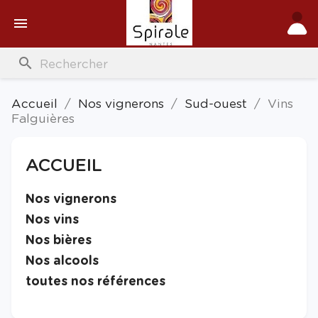

search
Accueil
Nos vignerons
Sud-ouest
Vins
Falguières
ACCUEIL

Nos vignerons

Nos vins

Nos bières

Nos alcools

toutes nos références