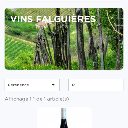
VINS FALGUIÈRES

Pertinence
12
Affichage 1-1 de 1 article(s)