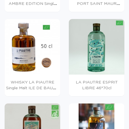
AMBRE EDITION Single
PORT SAINT MAUR
Malt...
Tourbé...
WHISKY LA PIAUTRE
LA PIAUTRE ESPRIT
Single Malt ILE DE BAURE
LIBRE 46°70cl
50cl...