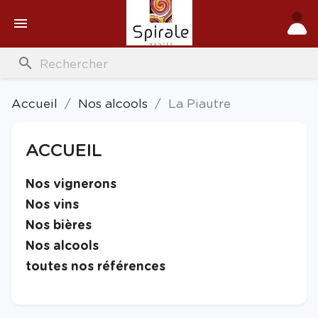

search
Accueil
Nos alcools
La Piautre
ACCUEIL

Nos vignerons

Nos vins

Nos bières

Nos alcools

toutes nos références