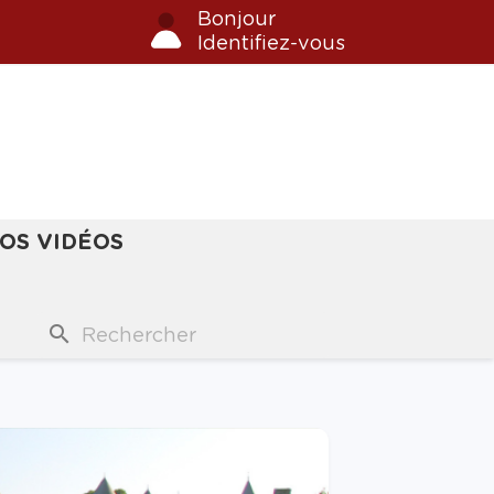
Bonjour
Identifiez-vous
OS VIDÉOS
search