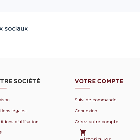
x sociaux
TRE SOCIÉTÉ
VOTRE COMPTE
aison
Suivi de commande
ions légales
Connexion
itions d'utilisation
Créez votre compte

?
Historiques