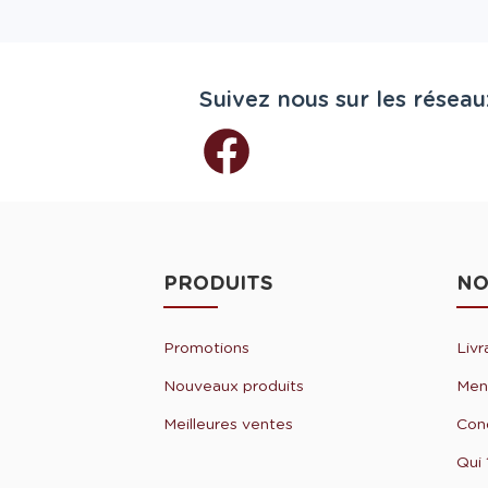
Suivez nous sur les réseau
PRODUITS
NO
Promotions
Livr
Nouveaux produits
Ment
Meilleures ventes
Cond
Qui 