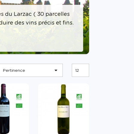
s du Larzac ( 30 parcelles
uire des vins précis et fins.

Pertinence
12