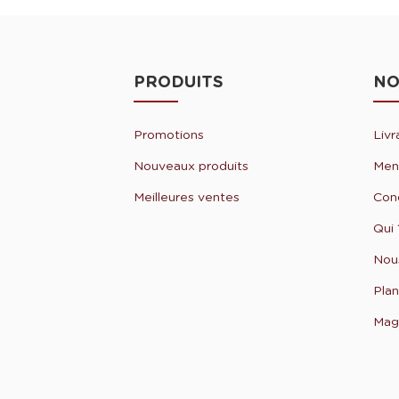
PRODUITS
NO
Promotions
Livr
Nouveaux produits
Ment
Meilleures ventes
Cond
Qui 
Nou
Plan
Mag