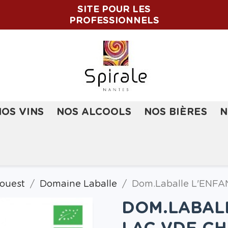
SITE POUR LES
PROFESSIONNELS
NOS VINS
NOS ALCOOLS
NOS BIÈRES
N
ouest
Domaine Laballe
Dom.Laballe L'ENFAN
DOM.LABALL
LAC VDF CH