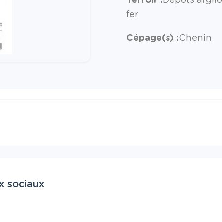
fer
Cépage(s) :
Chenin
x sociaux