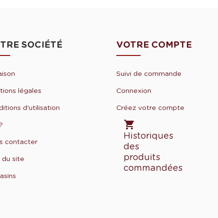
TRE SOCIÉTÉ
VOTRE COMPTE
aison
Suivi de commande
ions légales
Connexion
itions d'utilisation
Créez votre compte

?
Historiques
s contacter
des
produits
 du site
commandées
asins