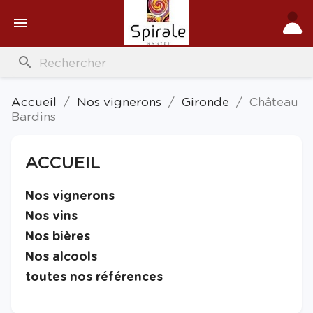

search
Accueil
Nos vignerons
Gironde
Château
Bardins
ACCUEIL

Nos vignerons

Nos vins

Nos bières

Nos alcools

toutes nos références