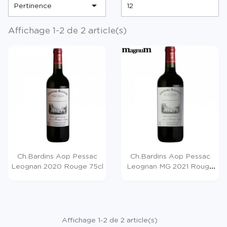

Pertinence
12
Affichage 1-2 de 2 article(s)
Ch.Bardins Aop Pessac
Ch.Bardins Aop Pessac
Leognan 2020 Rouge 75cl
Leognan MG 2021 Rouge
150cl
Affichage 1-2 de 2 article(s)