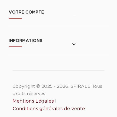
VOTRE COMPTE

INFORMATIONS
keyboard_arrow_down
Copyright © 2025 - 2026. SPIRALE Tous
droits réservés
Mentions Légales
|
Conditions générales de vente