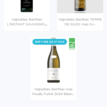
Vignobles Berthier
Vignobles Berthier TERRE
L'INSTANT SAUVIGNON
DE SILEX Aop Cx...
Vdf...
RUPTURE DE STOCK
Vignobles Berthier Aop
Pouilly Fumé 2024 Blanc...