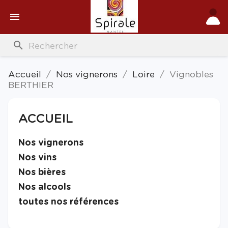

search
Accueil
Nos vignerons
Loire
Vignobles
BERTHIER
ACCUEIL

Nos vignerons

Nos vins

Nos bières

Nos alcools

toutes nos références