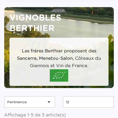
VIGNOBLES
BERTHIER
Les frères Berthier proposent des
Sancerre, Menetou-Salon,
Côteaux du
Giennois et Vin de France.

Pertinence
12
Affichage 1-5 de 5 article(s)