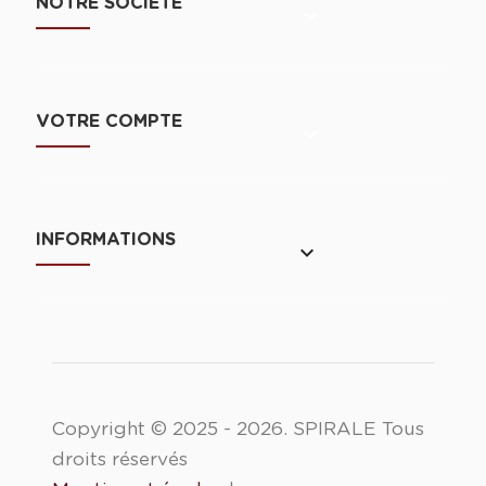
NOTRE SOCIÉTÉ

VOTRE COMPTE

INFORMATIONS
keyboard_arrow_down
Copyright © 2025 - 2026. SPIRALE Tous
droits réservés