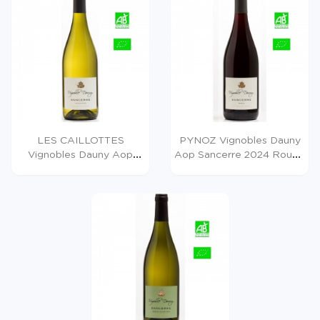
LES CAILLOTTES
PYNOZ Vignobles Dauny
Vignobles Dauny Aop
Aop Sancerre 2024 Rouge
Sancerre...
75cl