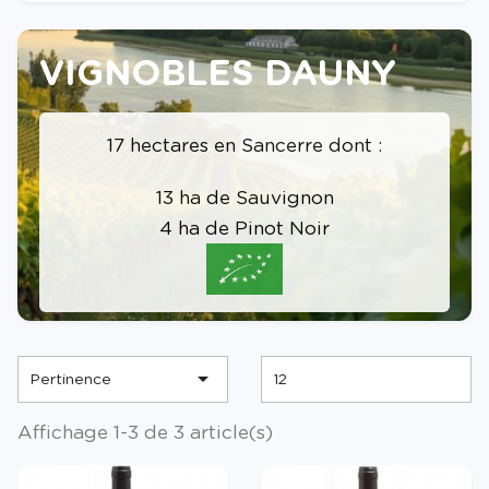
VIGNOBLES DAUNY
17 hectares en Sancerre dont :
13 ha de Sauvignon
4 ha de Pinot Noir

Pertinence
12
Affichage 1-3 de 3 article(s)