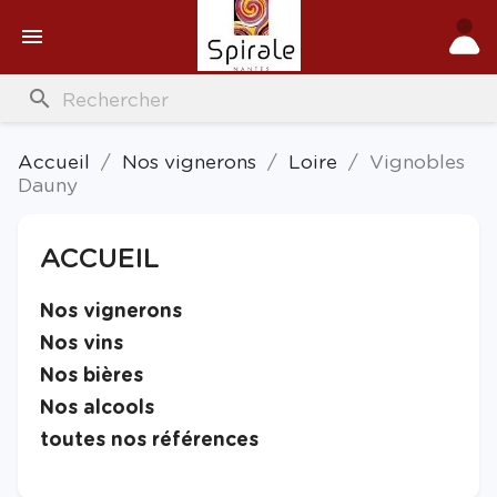

search
Accueil
Nos vignerons
Loire
Vignobles
Dauny
ACCUEIL

Nos vignerons

Nos vins

Nos bières

Nos alcools

toutes nos références