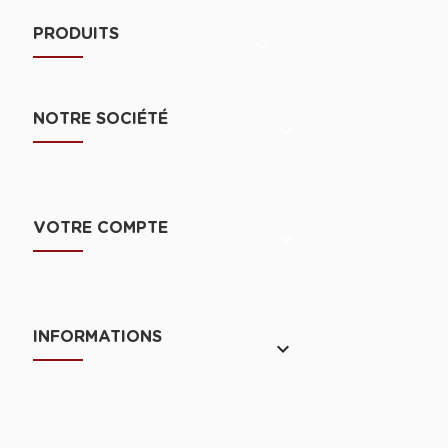
PRODUITS

NOTRE SOCIÉTÉ

VOTRE COMPTE

INFORMATIONS
keyboard_arrow_down