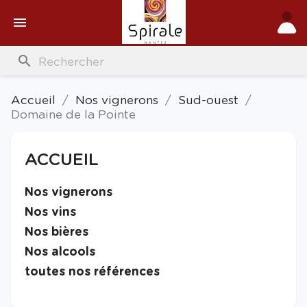

search
Accueil
Nos vignerons
Sud-ouest
Domaine de la Pointe
ACCUEIL

Nos vignerons

Nos vins

Nos bières

Nos alcools

toutes nos références