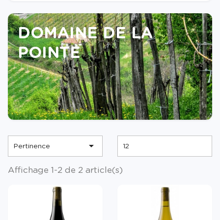
DOMAINE DE LA
POINTE

Pertinence
12
Affichage 1-2 de 2 article(s)