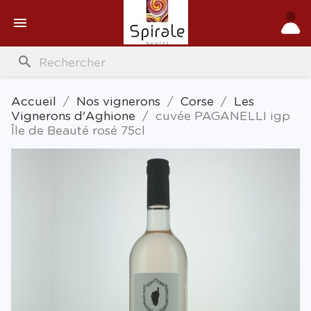

search
Accueil
Nos vignerons
Corse
Les
Vignerons d'Aghione
cuvée PAGANELLI igp
Île de Beauté rosé 75cl