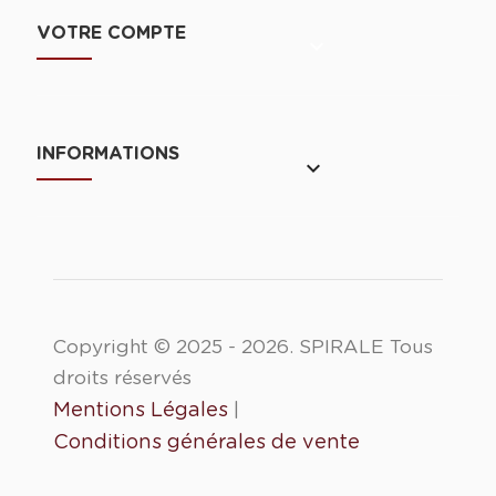
VOTRE COMPTE

INFORMATIONS
keyboard_arrow_down
Copyright © 2025 - 2026. SPIRALE Tous
droits réservés
Mentions Légales
|
Conditions générales de vente